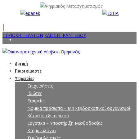
ΠΕΡΙΟΧΗ ΠΕΛΑΤΩΝ
ΚΛΕΙΣΤΕ ΡΑΝΤΕΒΟΥ
Αρχική
Ποιοι είμαστε
Υπηρεσίες
Επιχειρήσεις
Ιδιώτες
Εταιρείες
Νομικά πρόσωπα – Μη κερδοσκοπικοί οργανισμοί
Κάτοικοι εξωτερικού
Εργατικά – Υποστήριξη Μισθοδοσίας
Κτηματολόγιο
Συμβουλευτικές