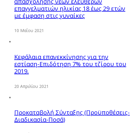
απασχόλησης νέων ελεύθερων
επαγγελματιών ηλικίας 18 έως 29 ετών
με έμφαση στις γυναίκες
10 Μαΐου 2021
Κεφάλαια επανεκκίνησης για την
εστίαση-Επιδότηση 7% του τζίρου του
2019.
20 Απριλίου 2021
Προκαταβολή Σύνταξης (Προϋποθέσεις-
Διαδικασία-Ποσά)