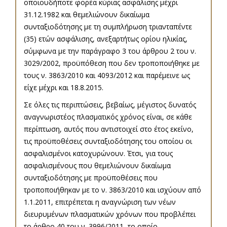
οποιουδήποτε φορέα κύριας ασφάλισης μέχρι
31.12.1982 και θεμελιώνουν δικαίωμα
συνταξιοδότησης με τη συμπλήρωση τριανταπέντε
(35) ετών ασφάλισης, ανεξαρτήτως ορίου ηλικίας,
σύμφωνα με την παράγραφο 3 του άρθρου 2 του ν.
3029/2002, προϋπόθεση που δεν τροποποιήθηκε με
τους ν. 3863/2010 και 4093/2012 και παρέμεινε ως
είχε μέχρι και 18.8.2015.
Σε όλες τις περιπτώσεις, βεβαίως, μέγιστος δυνατός
αναγνωριστέος πλασματικός χρόνος είναι, σε κάθε
περίπτωση, αυτός που αντιστοιχεί στο έτος εκείνο,
τις προϋποθέσεις συνταξιοδότησης του οποίου οι
ασφαλισμένοι κατοχυρώνουν. Έτσι, για τους
ασφαλισμένους που θεμελιώνουν δικαίωμα
συνταξιοδότησης με προϋποθέσεις που
τροποποιήθηκαν με το ν. 3863/2010 και ισχύουν από
1.1.2011, επιτρέπεται η αναγνώριση των νέων
διευρυμένων πλασματικών χρόνων που προβλέπει
το άρθρο 40 του ν. 3996/2011, το οποίο