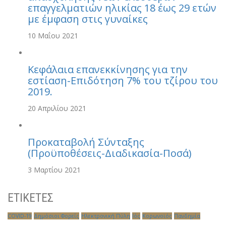
επαγγελματιών ηλικίας 18 έως 29 ετών
με έμφαση στις γυναίκες
10 Μαΐου 2021
Κεφάλαια επανεκκίνησης για την
εστίαση-Επιδότηση 7% του τζίρου του
2019.
20 Απριλίου 2021
Προκαταβολή Σύνταξης
(Προϋποθέσεις-Διαδικασία-Ποσά)
3 Μαρτίου 2021
ΕΤΙΚΕΤΕΣ
COVID-19
Δημόσιοι Φορείς
Ηλεκτρονική Πύλη
Ιός
Κορωνοϊός
Πανδημία