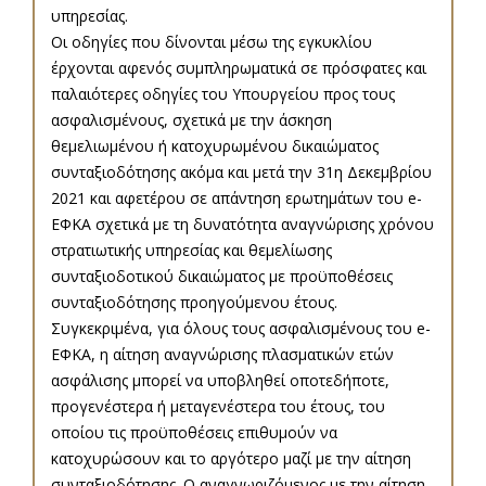
υπηρεσίας.
Οι οδηγίες που δίνονται μέσω της εγκυκλίου
έρχονται αφενός συμπληρωματικά σε πρόσφατες και
παλαιότερες οδηγίες του Υπουργείου προς τους
ασφαλισμένους, σχετικά με την άσκηση
θεμελιωμένου ή κατοχυρωμένου δικαιώματος
συνταξιοδότησης ακόμα και μετά την 31η Δεκεμβρίου
2021 και αφετέρου σε απάντηση ερωτημάτων του e-
ΕΦΚΑ σχετικά με τη δυνατότητα αναγνώρισης χρόνου
στρατιωτικής υπηρεσίας και θεμελίωσης
συνταξιοδοτικού δικαιώματος με προϋποθέσεις
συνταξιοδότησης προηγούμενου έτους.
Συγκεκριμένα, για όλους τους ασφαλισμένους του e-
ΕΦΚΑ, η αίτηση αναγνώρισης πλασματικών ετών
ασφάλισης μπορεί να υποβληθεί οποτεδήποτε,
προγενέστερα ή μεταγενέστερα του έτους, του
οποίου τις προϋποθέσεις επιθυμούν να
κατοχυρώσουν και το αργότερο μαζί με την αίτηση
συνταξιοδότησης. Ο αναγνωριζόμενος με την αίτηση