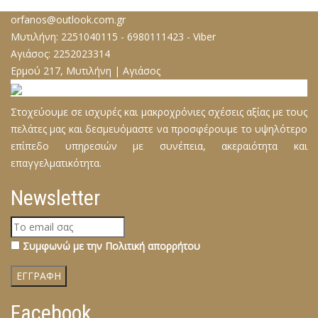
orfanos@outlook.com.gr
Μυτιλήνη:
2251040115
-
6980111423
-
Viber
Αγιάσος:
2252023314
Ερμού 217, Μυτιλήνη | Αγιάσος
Στοχεύουμε σε ισχυρές και μακροχρόνιες σχέσεις αξίας µε τους
πελάτες µας και δεσµευόµαστε να προσφέρουμε το υψηλότερο
επίπεδο υπηρεσιών µε συνέπεια, ακεραιότητα και
επαγγελµατικότητα.
Newsletter
Συμφωνώ με την Πολιτική απορρήτου
Facebook