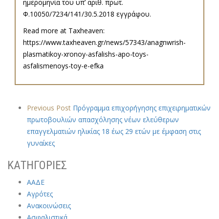
ημερομηνία του υπ’ αριθ. πρωτ.
Φ.10050/7234/141/30.5.2018 εγγράφου.
Read more at Taxheaven:
https://www.taxheaven.gr/news/57343/anagnwrish-
plasmatikoy-xronoy-asfalishs-apo-toys-
asfalismenoys-toy-e-efka
Previous Post
Πρόγραμμα επιχορήγησης επιχειρηματικών
πρωτοβουλιών απασχόλησης νέων ελεύθερων
επαγγελματιών ηλικίας 18 έως 29 ετών με έμφαση στις
γυναίκες
ΚΑΤΗΓΟΡΙΕΣ
ΑΑΔΕ
Αγρότες
Ανακοινώσεις
Ασφαλιστικά