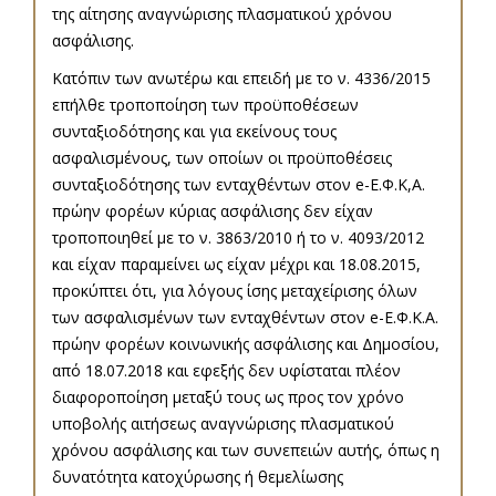
της αίτησης αναγνώρισης πλασματικού χρόνου
ασφάλισης.
Κατόπιν των ανωτέρω και επειδή με το ν. 4336/2015
επήλθε τροποποίηση των προϋποθέσεων
συνταξιοδότησης και για εκείνους τους
ασφαλισμένους, των οποίων οι προϋποθέσεις
συνταξιοδότησης των ενταχθέντων στον e-Ε.Φ.Κ,Α.
πρώην φορέων κύριας ασφάλισης δεν είχαν
τροποποιηθεί με το ν. 3863/2010 ή το ν. 4093/2012
και είχαν παραμείνει ως είχαν μέχρι και 18.08.2015,
προκύπτει ότι, για λόγους ίσης μεταχείρισης όλων
των ασφαλισμένων των ενταχθέντων στον e-Ε.Φ.Κ.Α.
πρώην φορέων κοινωνικής ασφάλισης και Δημοσίου,
από 18.07.2018 και εφεξής δεν υφίσταται πλέον
διαφοροποίηση μεταξύ τους ως προς τον χρόνο
υποβολής αιτήσεως αναγνώρισης πλασματικού
χρόνου ασφάλισης και των συνεπειών αυτής, όπως η
δυνατότητα κατοχύρωσης ή θεμελίωσης