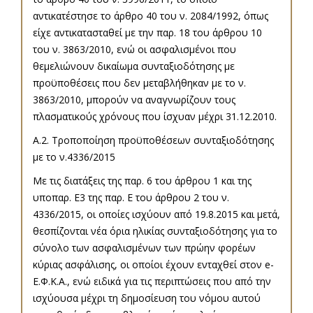
αντικατέστησε το άρθρο 40 του ν. 2084/1992, όπως
είχε αντικατασταθεί με την παρ. 18 του άρθρου 10
του ν. 3863/2010, ενώ οι ασφαλισμένοι που
θεμελιώνουν δικαίωμα συνταξιοδότησης με
προϋποθέσεις που δεν μεταβλήθηκαν με το ν.
3863/2010, μπορούν να αναγνωρίζουν τους
πλασματικούς χρόνους που ίσχυαν μέχρι 31.12.2010.
Α.2. Τροποποίηση προϋποθέσεων συνταξιοδότησης
με το ν.4336/2015
Με τις διατάξεις της παρ. 6 του άρθρου 1 και της
υποπαρ. Ε3 της παρ. Ε του άρθρου 2 του ν.
4336/2015, οι οποίες ισχύουν από 19.8.2015 και μετά,
θεσπίζονται νέα όρια ηλικίας συνταξιοδότησης για το
σύνολο των ασφαλισμένων των πρώην φορέων
κύριας ασφάλισης, οι οποίοι έχουν ενταχθεί στον e-
Ε.Φ.Κ.Α., ενώ ειδικά για τις περιπτώσεις που από την
ισχύουσα μέχρι τη δημοσίευση του νόμου αυτού