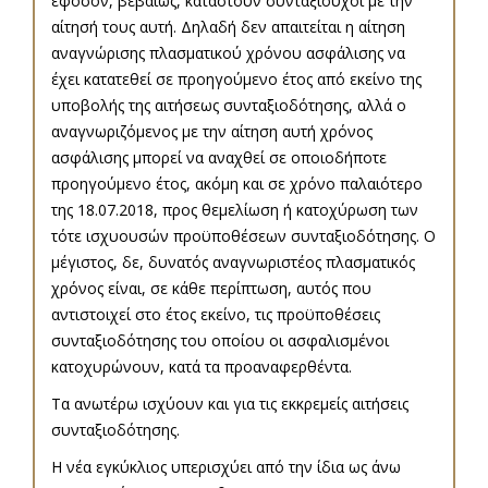
εφόσον, βεβαίως, καταστούν συνταξιούχοι με την
αίτησή τους αυτή. Δηλαδή δεν απαιτείται η αίτηση
αναγνώρισης πλασματικού χρόνου ασφάλισης να
έχει κατατεθεί σε προηγούμενο έτος από εκείνο της
υποβολής της αιτήσεως συνταξιοδότησης, αλλά ο
αναγνωριζόμενος με την αίτηση αυτή χρόνος
ασφάλισης μπορεί να αναχθεί σε οποιοδήποτε
προηγούμενο έτος, ακόμη και σε χρόνο παλαιότερο
της 18.07.2018, προς θεμελίωση ή κατοχύρωση των
τότε ισχυουσών προϋποθέσεων συνταξιοδότησης. Ο
μέγιστος, δε, δυνατός αναγνωριστέος πλασματικός
χρόνος είναι, σε κάθε περίπτωση, αυτός που
αντιστοιχεί στο έτος εκείνο, τις προϋποθέσεις
συνταξιοδότησης του οποίου οι ασφαλισμένοι
κατοχυρώνουν, κατά τα προαναφερθέντα.
Τα ανωτέρω ισχύουν και για τις εκκρεμείς αιτήσεις
συνταξιοδότησης.
Η νέα εγκύκλιος υπερισχύει από την ίδια ως άνω