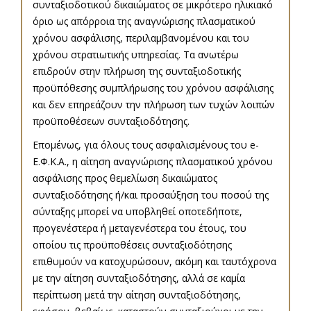
συνταξιοδοτικού δικαιώματος σε μικρότερο ηλικιακό
όριο ως απόρροια της αναγνώρισης πλασματικού
χρόνου ασφάλισης, περιλαμβανομένου και του
χρόνου στρατιωτικής υπηρεσίας. Τα ανωτέρω
επιδρούν στην πλήρωση της συνταξιοδοτικής
προϋπόθεσης συμπλήρωσης του χρόνου ασφάλισης
και δεν επηρεάζουν την πλήρωση των τυχών λοιπών
προϋποθέσεων συνταξιοδότησης.
Επομένως, για όλους τους ασφαλισμένους του e-
Ε.Φ.Κ.Α., η αίτηση αναγνώρισης πλασματικού χρόνου
ασφάλισης προς θεμελίωση δικαιώματος
συνταξιοδότησης ή/και προσαύξηση του ποσού της
σύνταξης μπορεί να υποβληθεί οποτεδήποτε,
προγενέστερα ή μεταγενέστερα του έτους, του
οποίου τις προϋποθέσεις συνταξιοδότησης
επιθυμούν να κατοχυρώσουν, ακόμη και ταυτόχρονα
με την αίτηση συνταξιοδότησης, αλλά σε καμία
περίπτωση μετά την αίτηση συνταξιοδότησης,