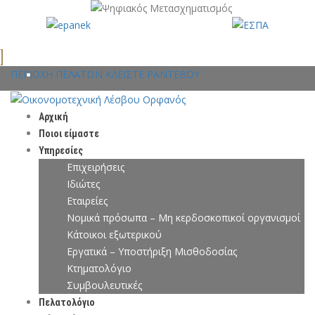
ΠΕΡΙΟΧΗ ΠΕΛΑΤΩΝ
ΚΛΕΙΣΤΕ ΡΑΝΤΕΒΟΥ
Αρχική
Ποιοι είμαστε
Υπηρεσίες
Επιχειρήσεις
Ιδιώτες
Εταιρείες
Νομικά πρόσωπα – Μη κερδοσκοπικοί οργανισμοί
Κάτοικοι εξωτερικού
Εργατικά – Υποστήριξη Μισθοδοσίας
Κτηματολόγιο
Συμβουλευτικές
Πελατολόγιο