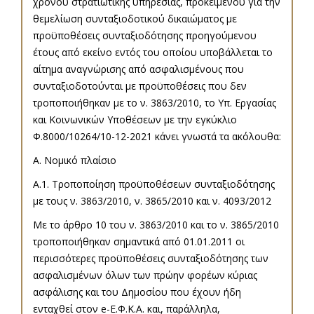
χρόνου στρατιωτικής υπηρεσίας, προκειμένου για την
θεμελίωση συνταξιοδοτικού δικαιώματος με
προϋποθέσεις συνταξιοδότησης προηγούμενου
έτους από εκείνο εντός του οποίου υποβάλλεται το
αίτημα αναγνώρισης από ασφαλισμένους που
συνταξιοδοτούνται με προϋποθέσεις που δεν
τροποποιήθηκαν με το ν. 3863/2010, το Υπ. Εργασίας
και Κοινωνικών Υποθέσεων με την εγκύκλιο
Φ.8000/10264/10-12-2021 κάνει γνωστά τα ακόλουθα:
Α. Νομικό πλαίσιο
Α.1. Τροποποίηση προϋποθέσεων συνταξιοδότησης
με τους ν. 3863/2010, ν. 3865/2010 και ν. 4093/2012
Με το άρθρο 10 του ν. 3863/2010 και το ν. 3865/2010
τροποποιήθηκαν σημαντικά από 01.01.2011 οι
περισσότερες προϋποθέσεις συνταξιοδότησης των
ασφαλισμένων όλων των πρώην φορέων κύριας
ασφάλισης και του Δημοσίου που έχουν ήδη
ενταχθεί στον e-Ε.Φ.Κ.Α. και, παράλληλα,