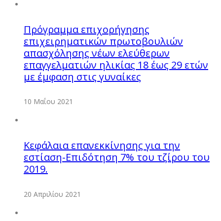
Πρόγραμμα επιχορήγησης
επιχειρηματικών πρωτοβουλιών
απασχόλησης νέων ελεύθερων
επαγγελματιών ηλικίας 18 έως 29 ετών
με έμφαση στις γυναίκες
10 Μαΐου 2021
Κεφάλαια επανεκκίνησης για την
εστίαση-Επιδότηση 7% του τζίρου του
2019.
20 Απριλίου 2021