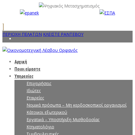
ΠΕΡΙΟΧΗ ΠΕΛΑΤΩΝ
ΚΛΕΙΣΤΕ ΡΑΝΤΕΒΟΥ
Αρχική
Ποιοι είμαστε
Υπηρεσίες
Επιχειρήσεις
Ιδιώτες
Εταιρείες
Νομικά πρόσωπα – Μη κερδοσκοπικοί οργανισμοί
Κάτοικοι εξωτερικού
Εργατικά – Υποστήριξη Μισθοδοσίας
Κτηματολόγιο
Συμβουλευτικές