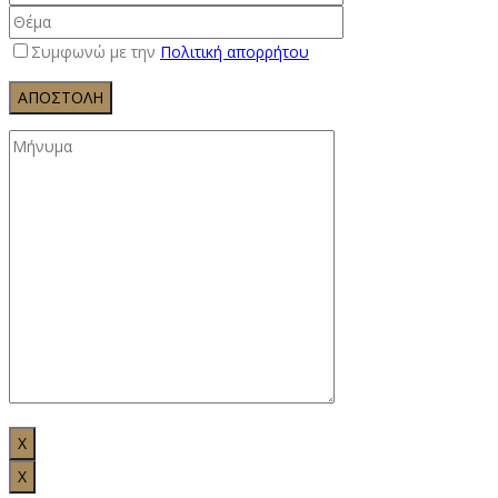
Συμφωνώ με την
Πολιτική απορρήτου
X
Χ