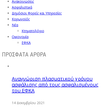
Ανακοινώσεις
Ασφαλιστικά
Δημόσιοι Φορείς και Υπηρεσίες
Κορωνοϊός
Νέα
Κτηματολόγιο
Οικονομία
ΕΦΚΑ
ΠΡΟΣΦΑΤΑ ΑΡΘΡΑ
Αναγνώριση πλασματικού χρόνου
ασφάλισης από τους ασφαλισμένους
του ΕΦΚΑ
14 Δεκεμβρίου 2021