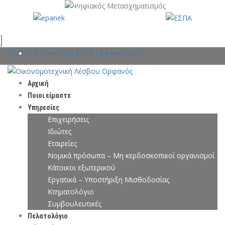
ΠΕΡΙΟΧΗ ΠΕΛΑΤΩΝ
ΚΛΕΙΣΤΕ ΡΑΝΤΕΒΟΥ
Αρχική
Ποιοι είμαστε
Υπηρεσίες
Επιχειρήσεις
Ιδιώτες
Εταιρείες
Νομικά πρόσωπα – Μη κερδοσκοπικοί οργανισμοί
Κάτοικοι εξωτερικού
Εργατικά – Υποστήριξη Μισθοδοσίας
Κτηματολόγιο
Συμβουλευτικές
Πελατολόγιο