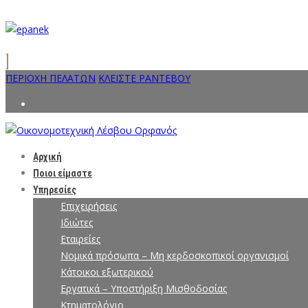
ΠΕΡΙΟΧΗ ΠΕΛΑΤΩΝ
ΚΛΕΙΣΤΕ ΡΑΝΤΕΒΟΥ
Αρχική
Ποιοι είμαστε
Υπηρεσίες
Επιχειρήσεις
Ιδιώτες
Εταιρείες
Νομικά πρόσωπα – Μη κερδοσκοπικοί οργανισμοί
Κάτοικοι εξωτερικού
Εργατικά – Υποστήριξη Μισθοδοσίας
Κτηματολόγιο