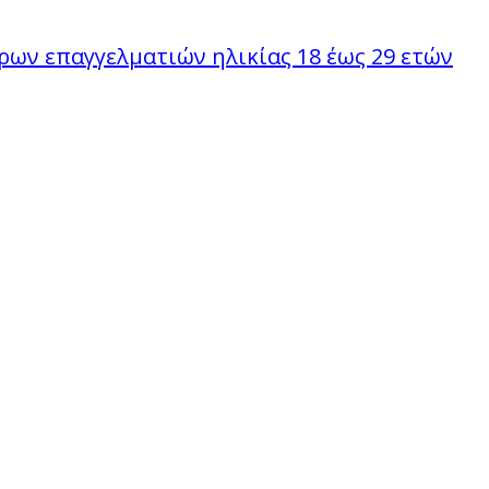
ν επαγγελματιών ηλικίας 18 έως 29 ετών