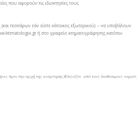
ες που αφορούν τις ιδιοκτησίες τους
(και τεσσάρων εάν είστε κάτοικος εξωτερικού) – να υποβάλουν
.ktimatologio.gr ή στο γραφείο κτηματογράφησης κατόπιν
ήνες πριν την αρχή της ανάρτησης)Επιλέξτε από τους διαθέσιμους νομούς