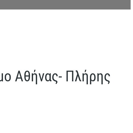
μο Αθήνας- Πλήρης