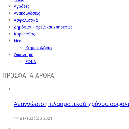
Αγρότες
Ανακοινώσεις
Ασφαλιστικά
Δημόσιοι Φορείς και Υπηρεσίες
Κορωνοϊός
Νέα
Κτηματολόγιο
Οικονομία
ΕΦΚΑ
ΠΡΟΣΦΑΤΑ ΑΡΘΡΑ
Αναγνώριση πλασματικού χρόνου ασφάλι
14 Δεκεμβρίου 2021