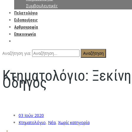
Συμβουλευτικές
Πελατολόγιο
Ειδοποιήσεις
Αρθρογραφία
Επικοινωνία
Αναζήτηση για:
Κτηματολόγιο: Ξεκίν
Οδηγός
03
Ιούν 2020
Κτηματολόγιο
,
Νέα
,
Χωρίς κατηγορία