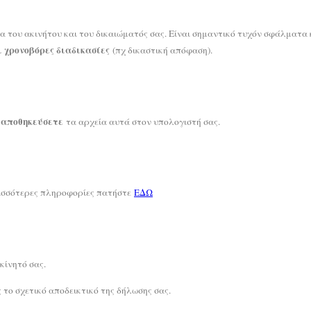
α του ακινήτου και του δικαιώματός σας. Είναι σημαντικό τυχόν σφάλματα 
 χρονοβόρες διαδικασίες
(πχ δικαστική απόφαση).
αποθηκεύσετε
α
τα αρχεία αυτά στον υπολογιστή σας.
ρισσότερες πληροφορίες πατήστε
ΕΔΩ
κίνητό σας.
 το σχετικό αποδεικτικό της δήλωσης σας.