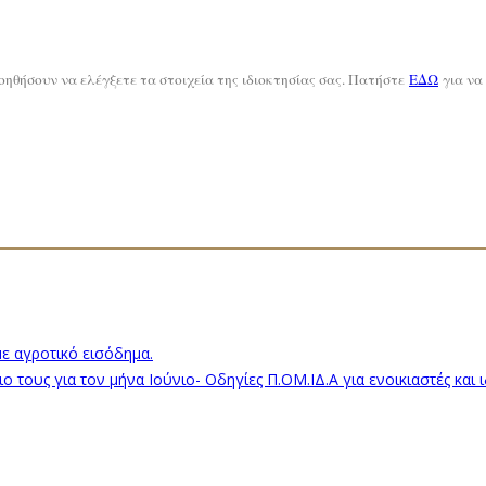
ηθήσουν να ελέγξετε τα στοιχεία της ιδιοκτησίας σας. Πατήστε
ΕΔΩ
για να 
ε αγροτικό εισόδημα.
 τους για τον μήνα Ιούνιο- Οδηγίες Π.ΟΜ.ΙΔ.Α για ενοικιαστές και ι