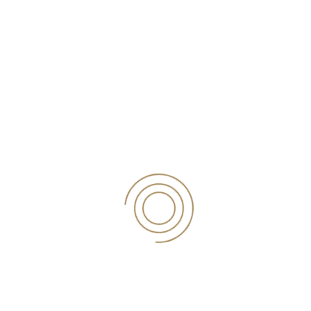
ΝΟΜΙΚΆ ΠΡΌΣΩΠΑ – ΜΗ ΚΕΡΔΟΣΚΟΠΙΚΟΊ ΟΡΓΑΝΙΣΜΟΊ
ΚΆΤΟΙΚΟΙ ΕΞΩΤΕΡΙΚΟΎ
ΕΡΓΑΤΙΚΆ – ΥΠΟΣΤΉΡΙΞΗ ΜΙΣΘΟΔΟΣΊΑΣ
ΚΤΗΜΑΤΟΛΌΓΙΟ
ΣΥΜΒΟΥΛΕΥΤΙΚΈΣ
ΡΩΤΗΣΤΕ ΜΑΣ